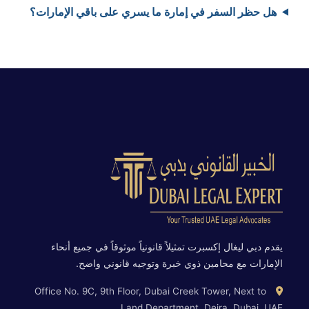
هل حظر السفر في إمارة ما يسري على باقي الإمارات؟
يقدم دبي ليغال إكسبرت تمثيلاً قانونياً موثوقاً في جميع أنحاء
الإمارات مع محامين ذوي خبرة وتوجيه قانوني واضح.
Office No. 9C, 9th Floor, Dubai Creek Tower, Next to
Land Department, Deira, Dubai, UAE