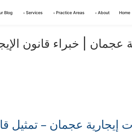
ur Blog
Services
Practice Areas
About
Home
▾
▾
▾
 عجمان | خبراء قانون الإيج
 إيجارية عجمان – تمثيل قا