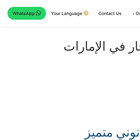
WhatsApp
Your Language
Contact Us
O
▾
ار في الإمارات
نوني متميز