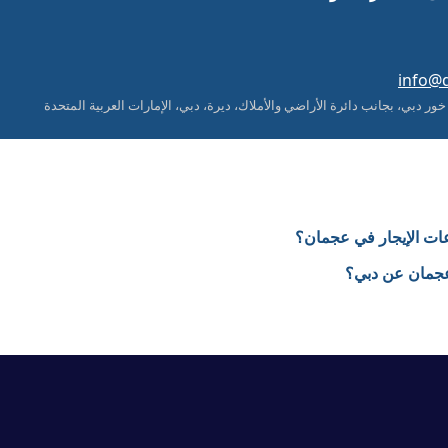
info@
عات الإيجار في عجمان؟
 عجمان عن دبي؟