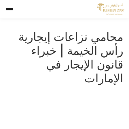
محامي نزاعات إيجارية
رأس الخيمة | خبراء
قانون الإيجار في
الإمارات