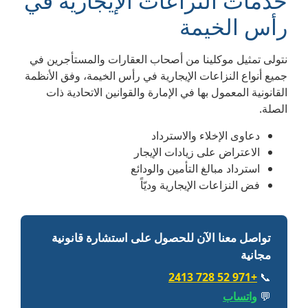
خدمات النزاعات الإيجارية في
رأس الخيمة
نتولى تمثيل موكلينا من أصحاب العقارات والمستأجرين في
جميع أنواع النزاعات الإيجارية في رأس الخيمة، وفق الأنظمة
القانونية المعمول بها في الإمارة والقوانين الاتحادية ذات
الصلة.
دعاوى الإخلاء والاسترداد
الاعتراض على زيادات الإيجار
استرداد مبالغ التأمين والودائع
فض النزاعات الإيجارية وديّاً
تواصل معنا الآن للحصول على استشارة قانونية
مجانية
+971 52 728 2413
📞
💬
واتساب