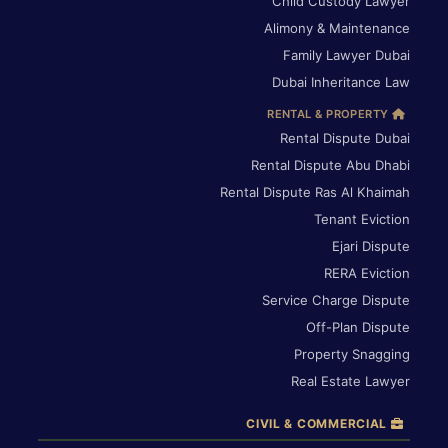
Child Custody Lawyer
Alimony & Maintenance
Family Lawyer Dubai
Dubai Inheritance Law
RENTAL & PROPERTY
Rental Dispute Dubai
Rental Dispute Abu Dhabi
Rental Dispute Ras Al Khaimah
Tenant Eviction
Ejari Dispute
RERA Eviction
Service Charge Dispute
Off-Plan Dispute
Property Snagging
Real Estate Lawyer
CIVIL & COMMERCIAL