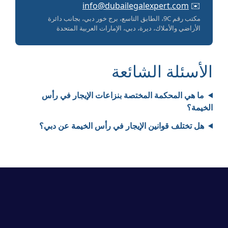
info@dubailegalexpert.com
✉️
مكتب رقم 9C، الطابق التاسع، برج خور دبي، بجانب دائرة
الأراضي والأملاك، ديرة، دبي، الإمارات العربية المتحدة
الأسئلة الشائعة
ما هي المحكمة المختصة بنزاعات الإيجار في رأس
الخيمة؟
هل تختلف قوانين الإيجار في رأس الخيمة عن دبي؟