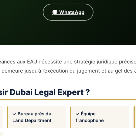
💬 WhatsApp
ances aux EAU nécessite une stratégie juridique précise
n demeure jusqu’à l’exécution du jugement et au gel des a
ir Dubai Legal Expert ?
✓ Bureau près du
✓ Équipe
Land Department
francophone