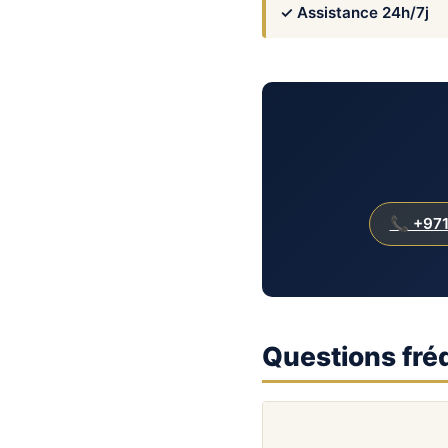
✓ Assistance 24h/7j
📞 +971
Questions fré