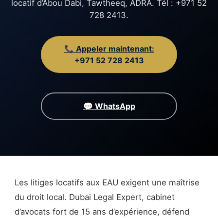
locatif d’Abou Dabi, Tawtheeq, ADRA. Tél : +971 52
728 2413.
📞 Appeler maintenant:
+971 52 728 2413
💬 WhatsApp
Les litiges locatifs aux EAU exigent une maîtrise
du droit local. Dubai Legal Expert, cabinet
d’avocats fort de 15 ans d’expérience, défend