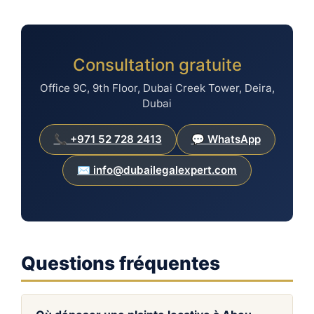
Consultation gratuite
Office 9C, 9th Floor, Dubai Creek Tower, Deira,
Dubai
📞 +971 52 728 2413
💬 WhatsApp
✉️ info@dubailegalexpert.com
Questions fréquentes