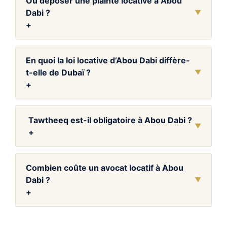
Où déposer une plainte locative à Abou
Dabi ?
▼
+
En quoi la loi locative d’Abou Dabi diffère-
t-elle de Dubaï ?
▼
+
Tawtheeq est-il obligatoire à Abou Dabi ?
▼
+
Combien coûte un avocat locatif à Abou
Dabi ?
▼
+