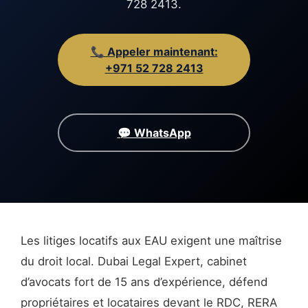
728 2413.
📞 Appeler maintenant:
+971 52 728 2413
💬 WhatsApp
Les litiges locatifs aux EAU exigent une maîtrise
du droit local. Dubai Legal Expert, cabinet
d’avocats fort de 15 ans d’expérience, défend
propriétaires et locataires devant le RDC, RERA