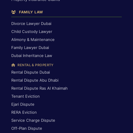
FAMILY LAW
Divorce Lawyer Dubai
Child Custody Lawyer
Alimony & Maintenance
Family Lawyer Dubai
Dubai Inheritance Law
RENTAL & PROPERTY
Rental Dispute Dubai
Rental Dispute Abu Dhabi
Rental Dispute Ras Al Khaimah
Tenant Eviction
Ejari Dispute
RERA Eviction
Service Charge Dispute
Off-Plan Dispute