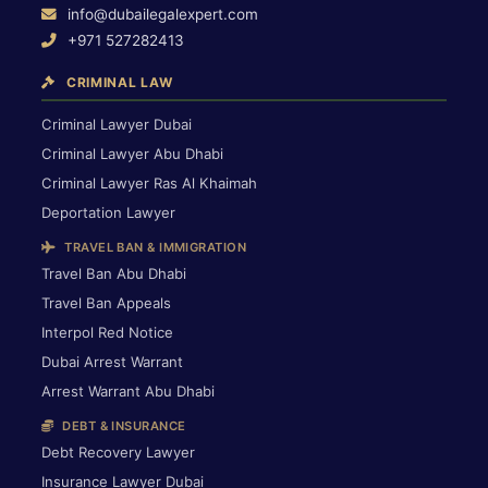
info@dubailegalexpert.com
+971 527282413
CRIMINAL LAW
Criminal Lawyer Dubai
Criminal Lawyer Abu Dhabi
Criminal Lawyer Ras Al Khaimah
Deportation Lawyer
TRAVEL BAN & IMMIGRATION
Travel Ban Abu Dhabi
Travel Ban Appeals
Interpol Red Notice
Dubai Arrest Warrant
Arrest Warrant Abu Dhabi
DEBT & INSURANCE
Debt Recovery Lawyer
Insurance Lawyer Dubai