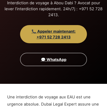
Interdiction de voyage à Abou Dabi ? Avocat pour
lever l’interdiction rapidement. 24h/7j : +971 52 728
2413.
📞 Appeler maintenant:
+971 52 728 2413
💬 WhatsApp
Une interdiction de voyage aux EAU est une
urgence absolue. Dubai Legal Expert assure une