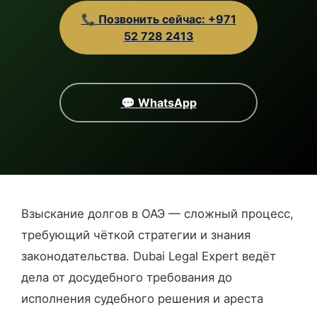
📞 Позвонить сейчас: +971
52 728 2413
💬 WhatsApp
Взыскание долгов в ОАЭ — сложный процесс,
требующий чёткой стратегии и знания
законодательства. Dubai Legal Expert ведёт
дела от досудебного требования до
исполнения судебного решения и ареста