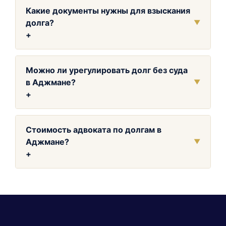
Какие документы нужны для взыскания
долга?
▼
+
Можно ли урегулировать долг без суда
в Аджмане?
▼
+
Стоимость адвоката по долгам в
Аджмане?
▼
+