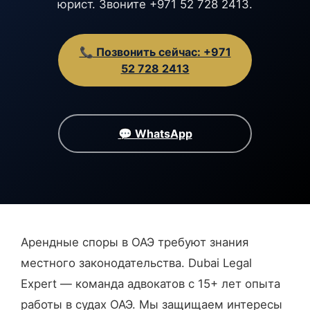
юрист. Звоните +971 52 728 2413.
📞 Позвонить сейчас: +971
52 728 2413
💬 WhatsApp
Арендные споры в ОАЭ требуют знания
местного законодательства. Dubai Legal
Expert — команда адвокатов с 15+ лет опыта
работы в судах ОАЭ. Мы защищаем интересы