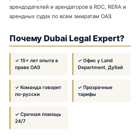
арендодателей и арендаторов в RDC, RERA и
арендных судах по всем эмиратам ОАЭ.
Почему Dubai Legal Expert?
✓ 15+ лет опыта в
✓ Офис у Land
праве ОАЭ
Department, Дубай
✓ Команда говорит
✓ Прозрачные
по-русски
тарифы
✓ Срочная помощь
24/7