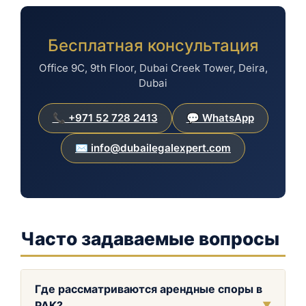
Бесплатная консультация
Office 9C, 9th Floor, Dubai Creek Tower, Deira,
Dubai
📞 +971 52 728 2413
💬 WhatsApp
✉️ info@dubailegalexpert.com
Часто задаваемые вопросы
Где рассматриваются арендные споры в
РАК?
▼