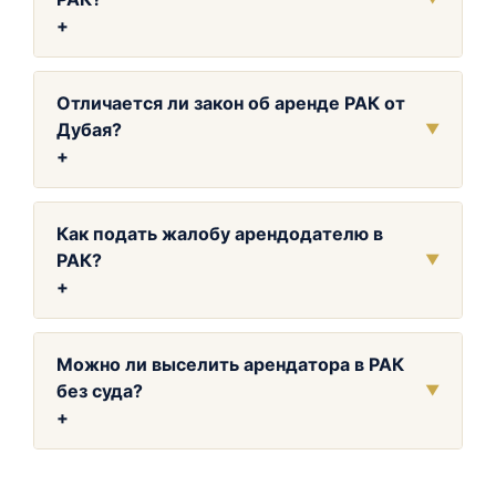
+
Отличается ли закон об аренде РАК от
Дубая?
▼
+
Как подать жалобу арендодателю в
РАК?
▼
+
Можно ли выселить арендатора в РАК
без суда?
▼
+