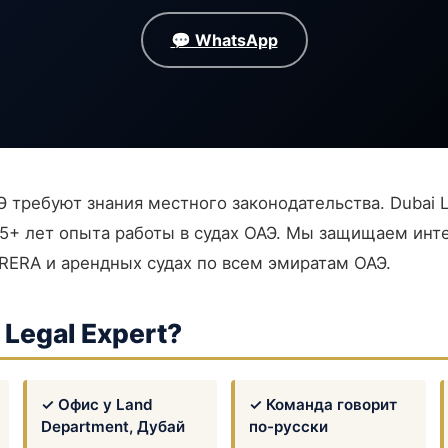
💬 WhatsApp
 требуют знания местного законодательства. Dubai L
15+ лет опыта работы в судах ОАЭ. Мы защищаем ин
 RERA и арендных судах по всем эмиратам ОАЭ.
Legal Expert?
✓ Офис у Land
✓ Команда говорит
Department, Дубай
по-русски