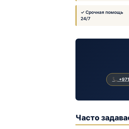
✓ Срочная помощь
24/7
📞 +971
Часто задав