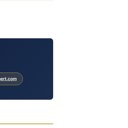
pert.com