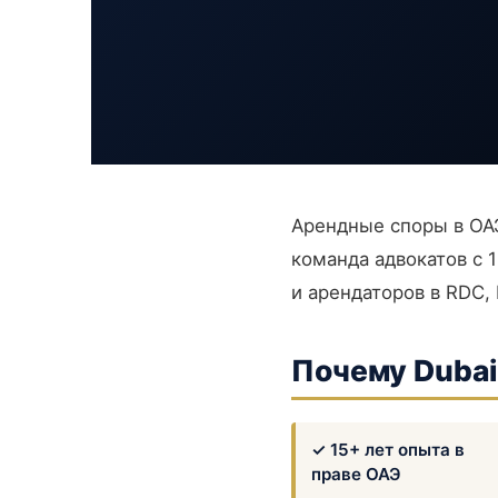
Арендные споры в ОАЭ
команда адвокатов с 
и арендаторов в RDC,
Почему Dubai 
✓ 15+ лет опыта в
праве ОАЭ