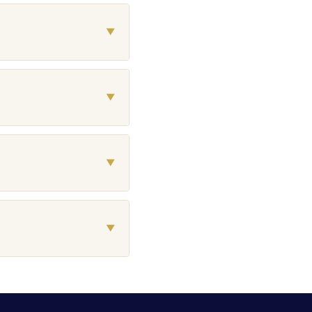
▼
▼
▼
▼