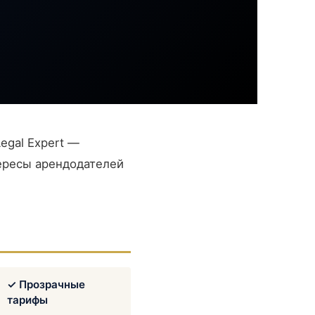
egal Expert —
тересы арендодателей
✓ Прозрачные
тарифы