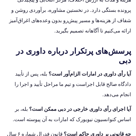
پرونده بستگی دارد. در نخستین مشاوره، برآوردی روشن و
شفاف از هزینه‌ها و مسیر پیش‌رو بدون وعده‌های اغراق‌آمیز
ارائه می‌کنیم تا آگاهانه تصمیم بگیرید.
پرسش‌های پرتکرار درباره داوری در
دبی
آیا رأی داوری در امارات الزام‌آور است؟
بله، پس از تأیید
دادگاه صالح قابل اجراست و تیم ما مراحل تأیید و اجرا را
انجام می‌دهد.
آیا اجرای رأی داوری خارجی در دبی ممکن است؟
بله، بر
اساس کنوانسیون نیویورک که امارات به آن پیوسته است.
چه قانونی بر داوری حاکم است؟
قانون فدرال شماره ۶ سال