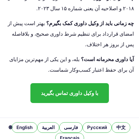
۲۰۱۸ و اصلاحیه آن یعنی شماره ۱۵ سال ۲۰۲۳.
چه زمانی باید از وکیل داوری کمک بگیرم؟
بهتر است پیش از
امضای قرارداد برای تنظیم شرط داوری صحیح، و بلافاصله
پس از بروز هر اختلاف.
آیا داوری محرمانه است؟
بله، و این یکی از مهم‌ترین مزایای
آن برای حفظ اعتبار کسب‌وکار شماست.
با وکیل داوری تماس بگیرید
中文
Русский
فارسی
العربية
English
🌐
Français