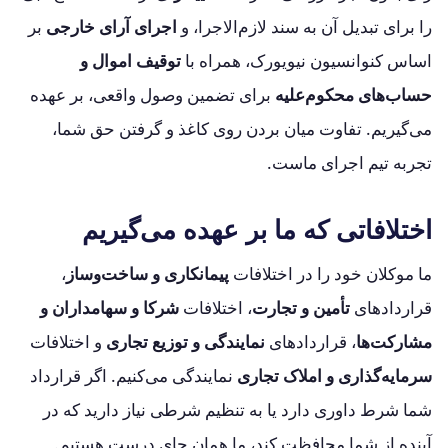
را برای تبدیل آن به سند لازم‌الاجرا، و
اجرای آرای خارجی
بر
اساس کنوانسیون نیویورک، همراه با
توقیف اموال و
حساب‌های محکوم‌علیه
برای تضمین وصول واقعی، بر عهده
می‌گیریم. تفاوت میان بردن روی کاغذ و گرفتن حق شما،
تجربه تیم اجرای ماست.
اختلافاتی که ما بر عهده می‌گیریم
ما موکلان خود را در اختلافات
پیمانکاری و ساخت‌وساز
،
قراردادهای
تأمین و تجارت
، اختلافات
شرکا و سهامداران و
مشارکت‌ها
، قراردادهای
نمایندگی و توزیع تجاری
و اختلافات
سرمایه‌گذاری و املاک تجاری
نمایندگی می‌کنیم. اگر قرارداد
شما شرط داوری دارد یا به تنظیم شرطی نیاز دارید که در
آینده از شما محافظت کند، ما همان جای درست هستیم.