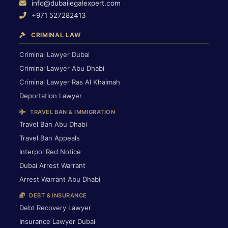
info@dubailegalexpert.com
+971 527282413
CRIMINAL LAW
Criminal Lawyer Dubai
Criminal Lawyer Abu Dhabi
Criminal Lawyer Ras Al Khaimah
Deportation Lawyer
TRAVEL BAN & IMMIGRATION
Travel Ban Abu Dhabi
Travel Ban Appeals
Interpol Red Notice
Dubai Arrest Warrant
Arrest Warrant Abu Dhabi
DEBT & INSURANCE
Debt Recovery Lawyer
Insurance Lawyer Dubai