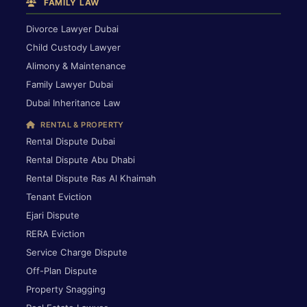
FAMILY LAW
Divorce Lawyer Dubai
Child Custody Lawyer
Alimony & Maintenance
Family Lawyer Dubai
Dubai Inheritance Law
RENTAL & PROPERTY
Rental Dispute Dubai
Rental Dispute Abu Dhabi
Rental Dispute Ras Al Khaimah
Tenant Eviction
Ejari Dispute
RERA Eviction
Service Charge Dispute
Off-Plan Dispute
Property Snagging