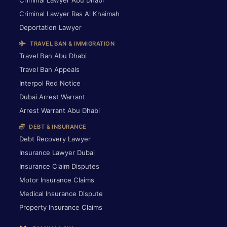
Criminal Lawyer Abu Dhabi
Criminal Lawyer Ras Al Khaimah
Deportation Lawyer
TRAVEL BAN & IMMIGRATION
Travel Ban Abu Dhabi
Travel Ban Appeals
Interpol Red Notice
Dubai Arrest Warrant
Arrest Warrant Abu Dhabi
DEBT & INSURANCE
Debt Recovery Lawyer
Insurance Lawyer Dubai
Insurance Claim Disputes
Motor Insurance Claims
Medical Insurance Dispute
Property Insurance Claims