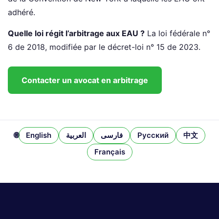
adhéré.
Quelle loi régit l’arbitrage aux EAU ?
La loi fédérale n°
6 de 2018, modifiée par le décret-loi n° 15 de 2023.
Contacter un avocat en arbitrage
🌐
English
العربية
فارسی
Русский
中文
Français